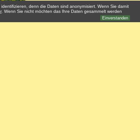
identifizieren, denn die Daten sind anonymisiert. Wenn Sie damit
r
. Wenn Sie nicht möchten das Ihre Daten gesammelt werden
Einverstanden
Impressum und Datenschutz
•
Intern