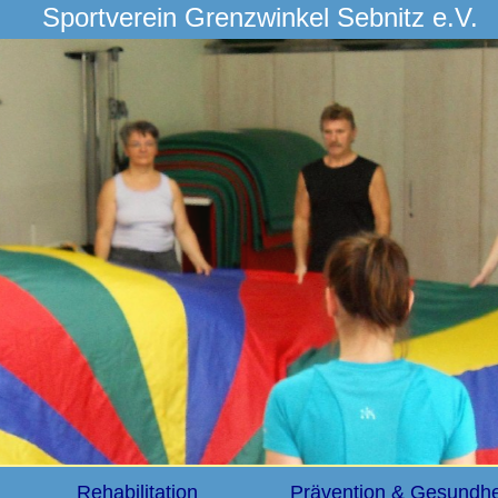
Sportverein Grenzwinkel Sebnitz e.V.
Rehabilitation
Prävention & Gesundhe