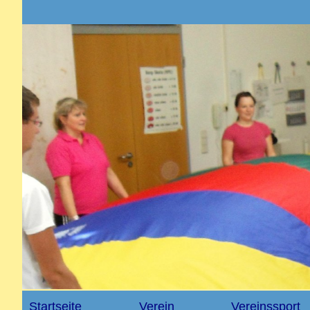
Startseite
Verein
Vereinssport